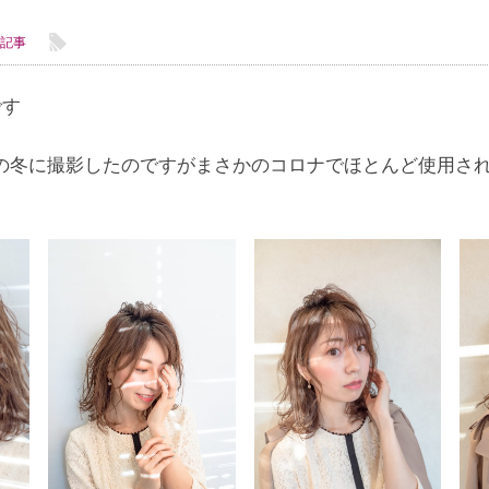
l
記事
です
の冬に撮影したのですがまさかのコロナでほとんど使用さ