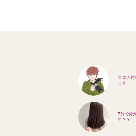
コロナ対
ます
5分で分
て？？