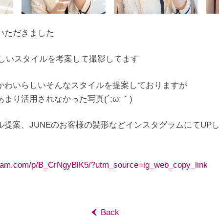
いただきました
Eらしいスタイルを考案して撮影してます
かわいらしいそんなスタイルを提案しておりますが
まり活用されなかった写真(´;ω;｀)
ル提案、JUNEのお客様の髪形などインスタグラムにてUP
gram.com/p/B_CrNgyBlK5/?utm_source=ig_web_copy_link
‹
Back