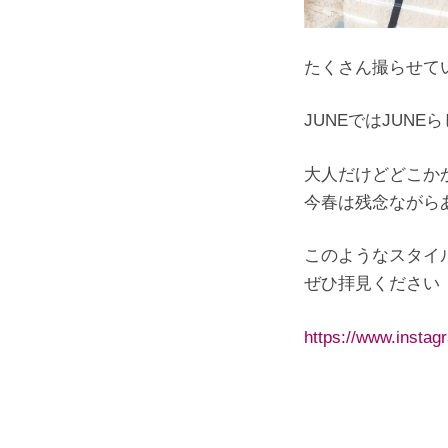
たくさん撮らせて
JUNEではJUN
大人だけどどこか
今春は残念ながらあ
このようなスタイ
ぜひ拝見ください
https://www.insta