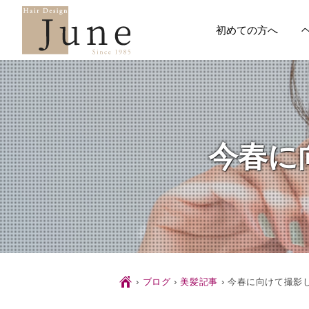
初めての方へ
今春に
Ç
›
ブログ
›
美髪記事
›
今春に向けて撮影