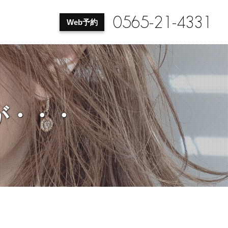
0565-21-4331
Web予約
が・・・