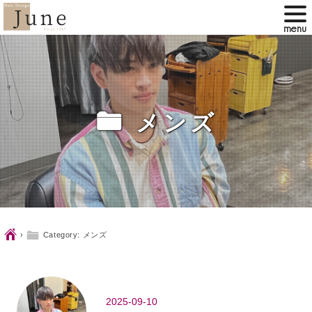
ë
メンズ
Ç
ë
›
Category: メンズ
2025-09-10