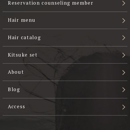
Reservation counseling member
Hair menu
Hair catalog
Kitsuke set
About
Blog
Access