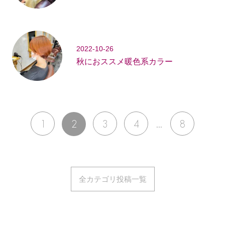
2022-10-26
秋におススメ暖色系カラー
...
1
2
3
4
8
全カテゴリ投稿一覧