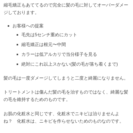
縮毛矯正もあててるので完全に髪の毛に対してオーバーダメー
ジしております。
お客様への提案
毛先は5センチ重めにカット
縮毛矯正は根元〜中間
カラーは低アルカリで当分様子を見る
絶対にこれ以上スかない(髪の毛が落ち着くまで)
髪の毛は一度ダメージしてしまうと二度と綺麗になりません。
トリートメントは傷んだ髪の毛を治すものではなく、綺麗な髪
の毛を維持するためのものです。
お肌の化粧水と同じです、化粧水でニキビは治りませんよ
ね？ 化粧水は、ニキビを作らせないためのものなのです。