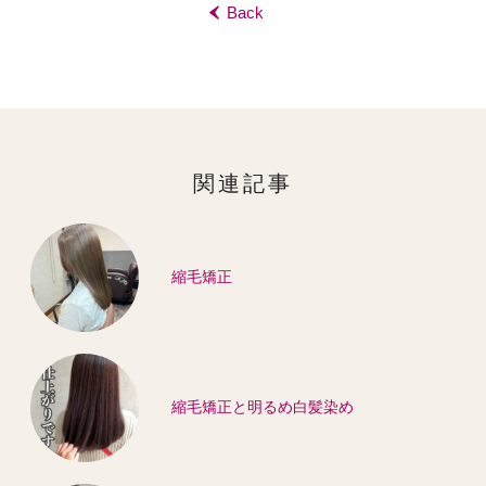
Back
‹
関連記事
縮毛矯正
縮毛矯正と明るめ白髪染め