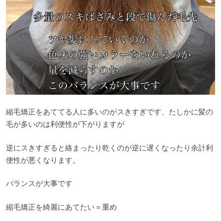
縮毛矯正をあててる人に多いのがスきすぎです、たしかに髪の
毛が多いのは利便性が下がりますが
逆にスきすぎると絡まったり乾くのが逆に遅くなったり余計利
便性が悪くなります。
バランスが大事です
縮毛矯正を綺麗にあてたい＝重め