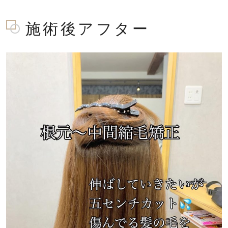
施術後アフター