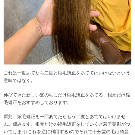
これは一度あてたら二度と縮毛矯正をあててはいけないという
意味ではなく。
伸びてきた新しい髪の毛にだけ縮毛矯正をあてる、根元だけ縮
毛矯正をおすすめしております。
原則、縮毛矯正を一回あてたらもう二度とあててはいけませ
ん。傷みます。根元だけの縮毛矯正をしていくと若干薬剤がつ
いてしまう(これを逆に利用する)のでそれで十分髪の毛は綺麗