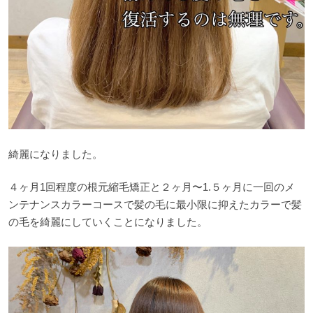
綺麗になりました。
４ヶ月1回程度の根元縮毛矯正と２ヶ月〜1.５ヶ月に一回のメ
ンテナンスカラーコースで髪の毛に最小限に抑えたカラーで髪
の毛を綺麗にしていくことになりました。