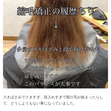
スきばさみでスきすぎ、段入れすぎで髪の毛が絡まったらし
て、どうしようもない事になっていました。