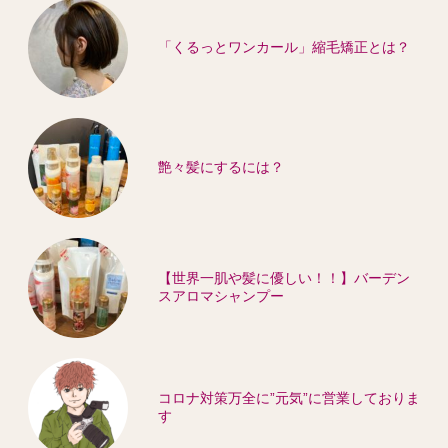
「くるっとワンカール」縮毛矯正とは？
艶々髪にするには？
【世界一肌や髪に優しい！！】バーデン
スアロマシャンプー
コロナ対策万全に”元気”に営業しておりま
す