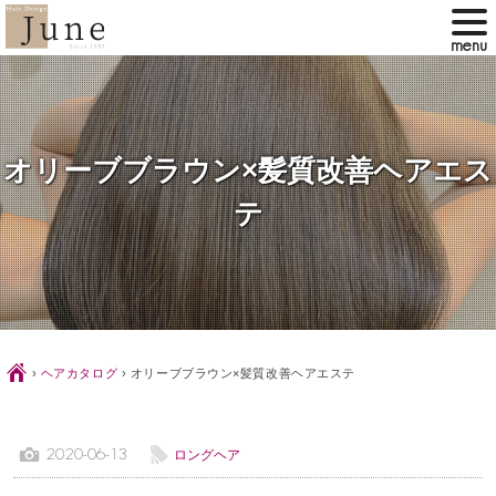
オリーブブラウン×髪質改善ヘアエス
テ
Ç
›
ヘアカタログ
›
オリーブブラウン×髪質改善ヘアエステ
1
l
2020-06-13
ロングヘア