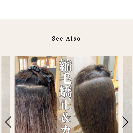
See Also