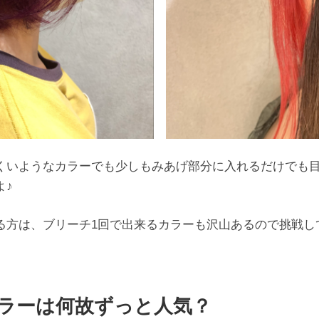
くいようなカラーでも少しもみあげ部分に入れるだけでも
よ♪
る方は、ブリーチ1回で出来るカラーも沢山あるので挑戦し
ラーは何故ずっと人気？