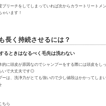
度ブリーチをしてしまっていれば次からカラートリートメ
ちゃいます！
も長く持続させるには？
するときはなるべく毛先は洗わない
本的に頭皮が原因なのでシャンプーをする際には頭皮をし
らいで大丈夫です◎
プーは、洗浄力がとても強いので少し値段はかかってしま
を
こちら