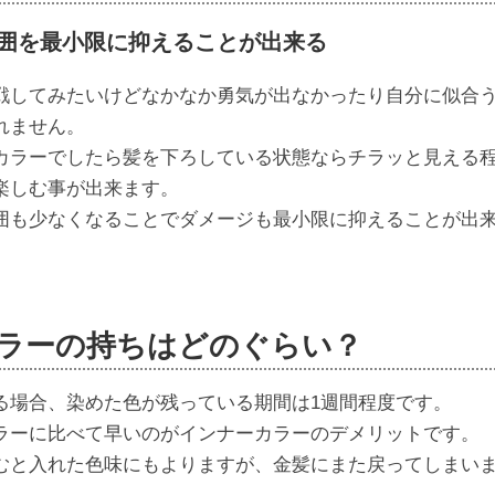
囲を最小限に抑えることが出来る
戦してみたいけどなかなか勇気が出なかったり自分に似合
れません。
カラーでしたら髪を下ろしている状態ならチラッと見える
楽しむ事が出来ます。
囲も少なくなることでダメージも最小限に抑えることが出
ラーの持ちはどのぐらい？
る場合、染めた色が残っている期間は1週間程度です。
ラーに比べて早いのがインナーカラーのデメリットです。
むと入れた色味にもよりますが、金髪にまた戻ってしまい