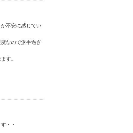
うか不安に感じてい
程度なので派手過ぎ
来ます。
ます・・