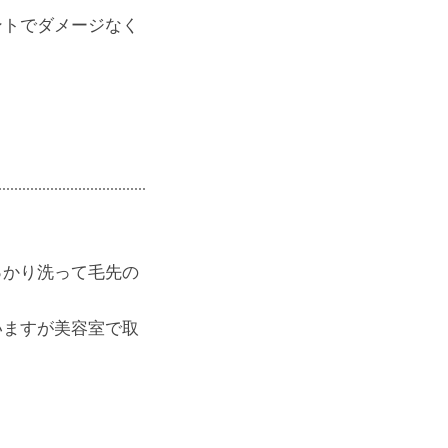
ントでダメージなく
っかり洗って毛先の
いますが美容室で取