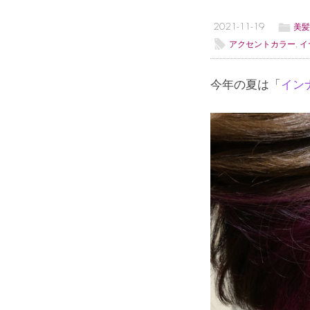
ë
2021-11-19
美髪
l
アクセントカラー
,
イ
今年の夏は「
イン