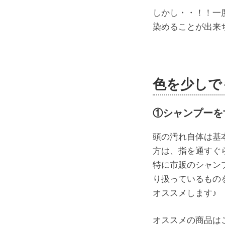
しかし・・！！一
染めることが出来
色を少しで
①シャンプーを
頭の汚れ自体は基
方は、指を通すぐ
特に市販のシャン
り扱っているもの
オススメします♪
オススメの商品は