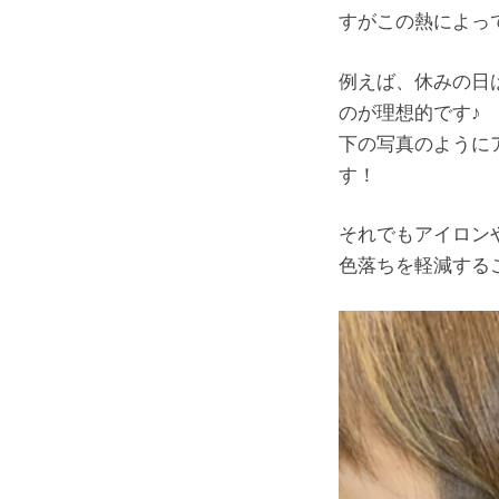
すがこの熱によっ
例えば、休みの日
のが理想的です♪
下の写真のように
す！
それでもアイロン
色落ちを軽減する