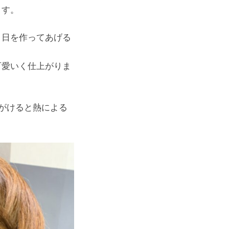
ます。
う日を作ってあげる
可愛いく仕上がりま
がけると熱による