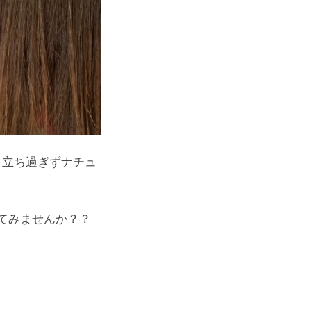
目立ち過ぎずナチュ
てみませんか？？