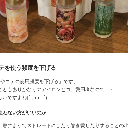
テを使う頻度を下げる
ンやコテの使用頻度を下げる」です。
こともありかなりのアイロンとコテ愛用者なので・・
いですよね(´；ω；`)
使わない方がいいのか
、熱によってストレートにしたり巻き髪したりすることの