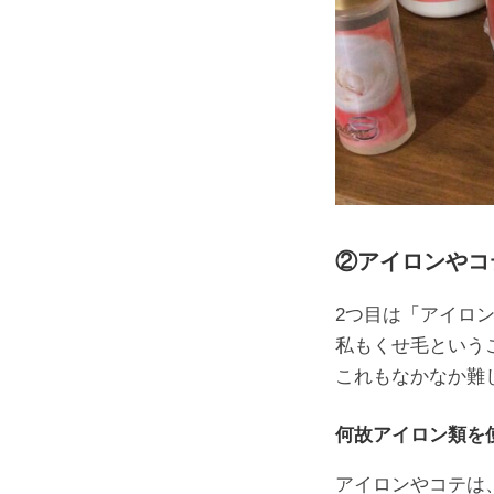
②アイロンやコ
2つ目は「アイロ
私もくせ毛という
これもなかなか難し
何故アイロン類を
アイロンやコテは