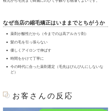
根元から毛先まで綺麗にのびて手触りも物凄くよいです。
なぜ当店の縮毛矯正はいままでとちがうか
薬剤が酸性だから（今までのは高アルカリ剤）
髪の毛を引っ張らない
優しくアイロンで伸ばす
時間をかけて丁寧に
今の時代に合った薬剤選定（毛先はぴんぴんにしないな
ど）
お客さんの反応