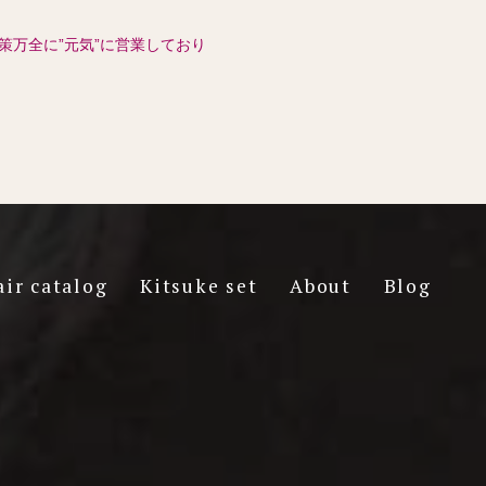
策万全に”元気”に営業しており
air catalog
Kitsuke set
About
Blog