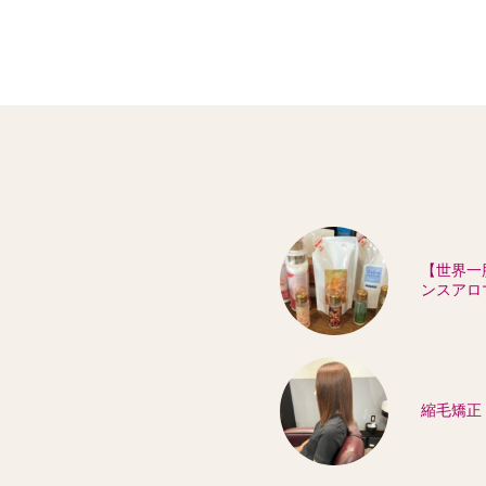
【世界一
ンスアロ
縮毛矯正