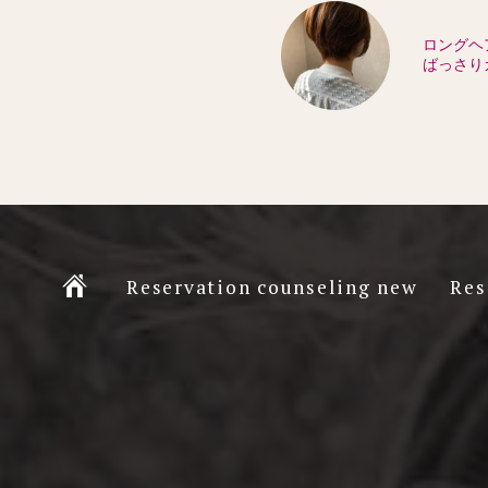
ロングヘ
ばっさり
Ç
Reservation counseling new
Res