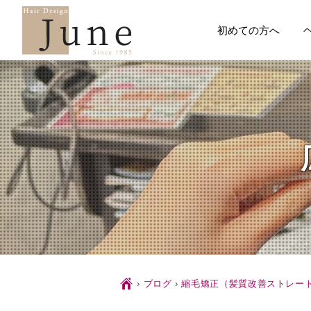
初めての方へ
Ç
›
ブログ
›
縮毛矯正（髪質改善ストレー