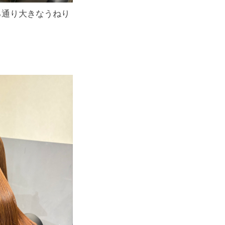
る通り大きなうねり