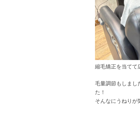
縮毛矯正を当てて
毛量調節もしまし
た！
そんなにうねりが