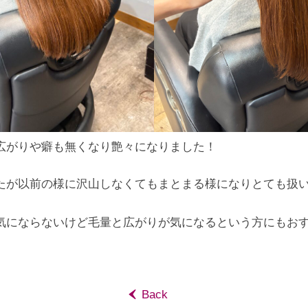
広がりや癖も無くなり艶々になりました！
たが以前の様に沢山しなくてもまとまる様になりとても扱
気にならないけど毛量と広がりが気になるという方にもお
‹
Back