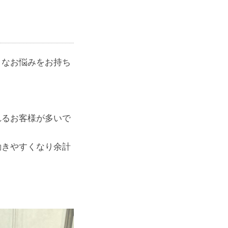
うなお悩みをお持ち
れるお客様が多いで
動きやすくなり余計