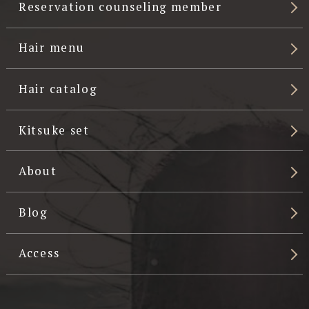
Reservation counseling member
Hair menu
Hair catalog
Kitsuke set
About
Blog
Access