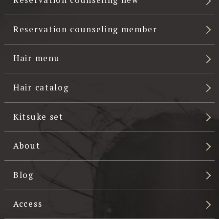
Reservation counseling new
Reservation counseling member
Hair menu
Hair catalog
Kitsuke set
About
Blog
Access