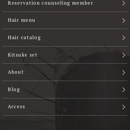
Reservation counseling member
Hair menu
Hair catalog
Kitsuke set
About
Blog
Access