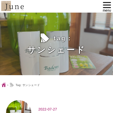
l
tag：
サンシェード
Ç
l
›
Tag: サンシェード
2022-07-27