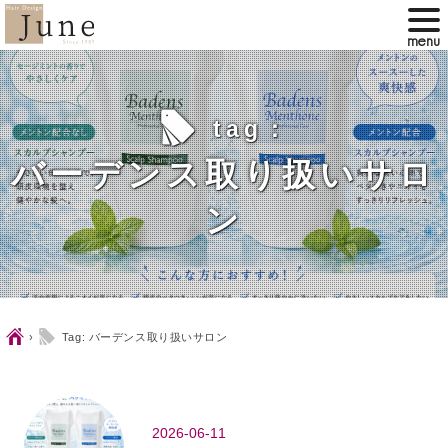
l
tag：
バーデンス取り扱いサロ
ン
Ç
l
›
Tag: バーデンス取り扱いサロン
2026-06-11