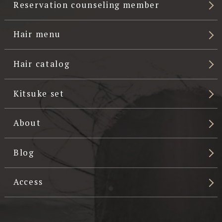
Reservation counseling member
Hair menu
Hair catalog
Kitsuke set
About
Blog
Access