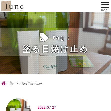
l
tag：
塗る日焼け止め
Ç
l
›
Tag: 塗る日焼け止め
2022-07-27