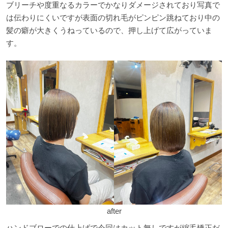
ブリーチや度重なるカラーでかなりダメージされており写真で
は伝わりにくいですが表面の切れ毛がピンピン跳ねており中の
髪の癖が大きくうねっているので、押し上げて広がっていま
す。
after
ハンドブローでの仕上げで今回はカット無しですが縮毛矯正だ