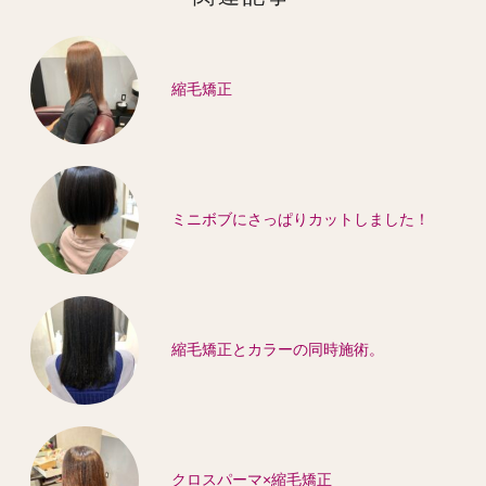
縮毛矯正
ミニボブにさっぱりカットしました！
縮毛矯正とカラーの同時施術。
クロスパーマ×縮毛矯正