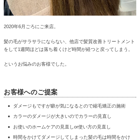
2020年6月ごろにご来店。
髪の毛がサラサラにならない、他店で髪質改善トリートメント
をして1週間ほどは落ち着くけど時間が経つと戻ってしまう。
というお悩みのお客様でした。
お客様へのご提案
ダメージもですが癖が気になるとので縮毛矯正の施術
カラーのダメージが大きいのでカラーの見直し
お使いのホームケアの見直しor使い方の見直し
時間をかけてダメージしてしまった髪の毛は時間をかけ