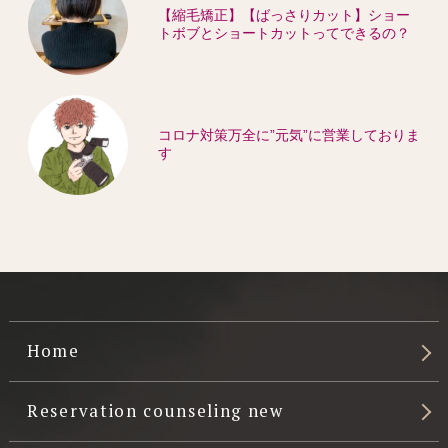
【縮毛矯正】【ばっさりカット】ショー
トボブとショートカットってできるの？
コロナ対策万全に”元気”に営業しておりま
す
Home
Reservation counseling new