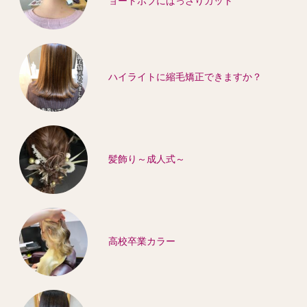
ョートボブにばっさりカット
ハイライトに縮毛矯正できますか？
髪飾り～成人式～
高校卒業カラー