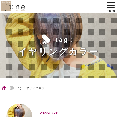
l
tag：
イヤリングカラー
Ç
l
›
Tag: イヤリングカラー
2022-07-01