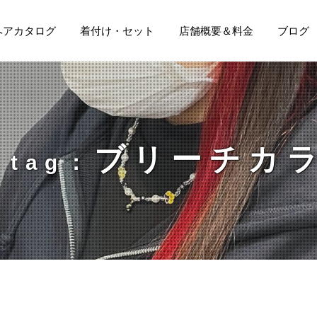
ヘアカタログ
着付け・セット
店舗概要＆料金
ブログ
ブリーチカ
tag：