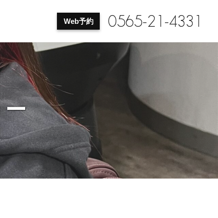
0565-21-4331
Web予約
ラー