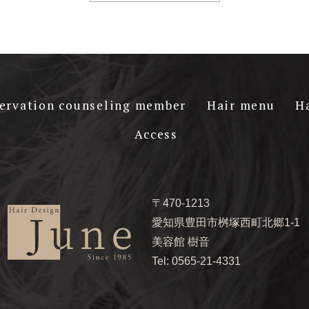
ervation counseling member
Hair menu
H
Access
〒470-1213
愛知県豊田市桝塚西町北郷1-1
美容館 樹音
Tel: 0565-21-4331