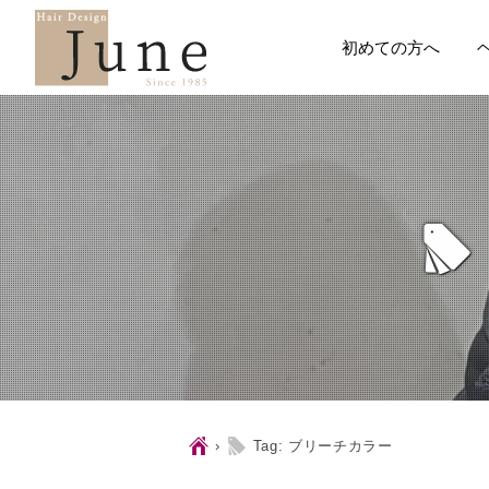
初めての方へ
l
Ç
l
›
Tag: ブリーチカラー