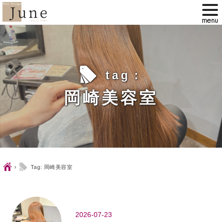
l
tag：
岡崎美容室
Ç
l
›
Tag: 岡崎美容室
2026-07-23