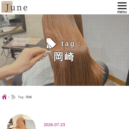
l
tag：
岡崎
Ç
l
›
Tag: 岡崎
2026-07-23